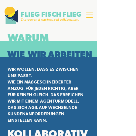
FLIEG
FISCH FLIEG
The power of customized collaboration
WIR WOLLEN, DASS ES ZWISCHEN
UNS PASST.
WIE EIN MAßGESCHNEIDERTER
ANZUG: FÜR JEDEN RICHTIG, ABER
FÜR KEINEN GLEICH. DAS ERREICHEN
WIR MIT EINEM AGENTURMODELL,
DAS SICH AGIL AUF WECHSELNDE
KUNDENANFORDERUNGEN
EINSTELLEN KANN.
KOLLABORATIV